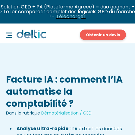
Solution GED + PA (Plateforme Agréée) = duo gagnant -
> Le 1er comparatif complet des logiciels GED du marché
! -
Télécharger
Obtenir un devis
Facture IA : comment l’IA
automatise la
comptabilité ?
Dans la rubrique
Dématérialisation / GED
Analyse ultra-rapide :
l’IA extrait les données