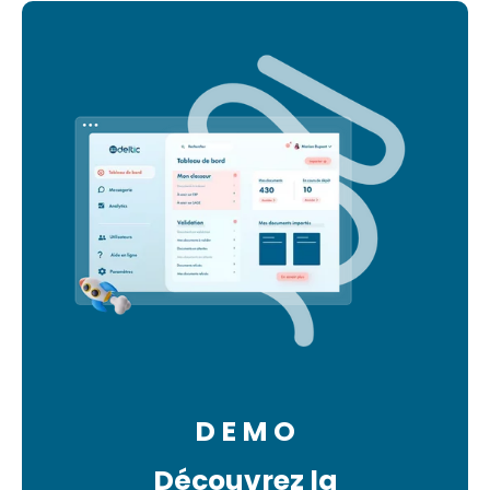
D E M O
Découvrez la