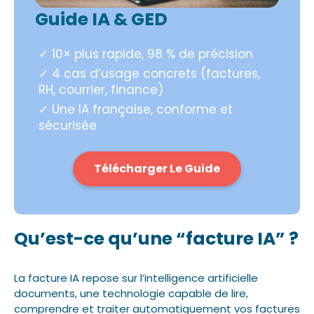
Guide IA & GED
✓ 10× plus rapide, 98 % de précision
✓ 4 cas d’usage concrets (factures,
RH, courrier, finance)
✓ Une IA française, conforme et
sécurisée
Télécharger Le Guide
Qu’est-ce qu’une “facture IA” ?
La facture IA repose sur l’intelligence artificielle
documents, une technologie capable de lire,
comprendre et traiter automatiquement vos factures