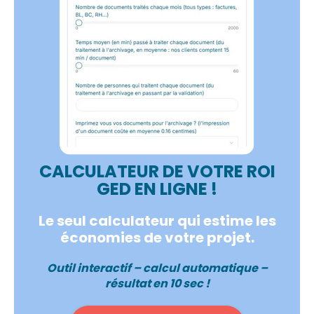
CALCULATEUR DE VOTRE ROI
GED EN LIGNE !
Le seul calculateur qui estime les
économies de votre projet.
Outil interactif – calcul automatique –
résultat en 10 sec !