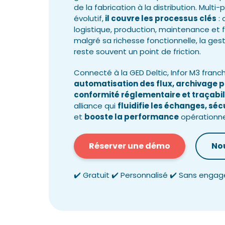
de la fabrication à la distribution. Multi
évolutif,
il couvre les processus clés
: 
logistique, production, maintenance et 
malgré sa richesse fonctionnelle, la ge
reste souvent un point de friction.
Connecté à la GED Deltic, Infor M3 franch
automatisation des flux, archivage 
conformité réglementaire et traçabil
alliance qui
fluidifie les échanges, sé
et
booste la performance
opérationne
Réserver une démo
No
✔️ Gratuit ✔️ Personnalisé ✔️ Sans eng