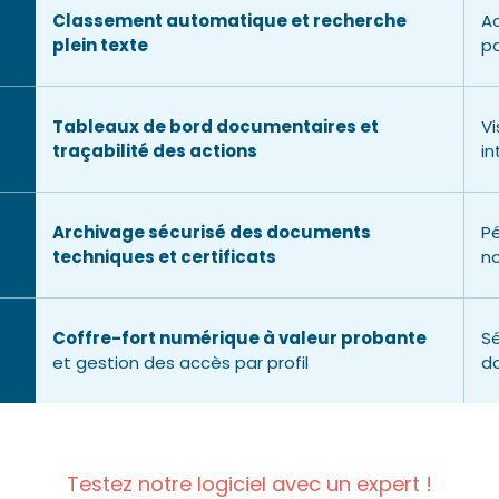
Classement automatique et recherche
Ac
plein texte
pa
Tableaux de bord documentaires et
Vi
traçabilité des actions
in
Archivage sécurisé des documents
Pé
techniques et certificats
no
Coffre-fort numérique à valeur probante
Sé
et gestion des accès par profil
d
Testez notre logiciel avec un expert !