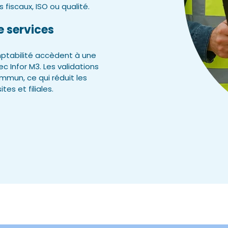
 fiscaux, ISO ou qualité.
e services
mptabilité accèdent à une
c Infor M3. Les validations
mun, ce qui réduit les
tes et filiales.