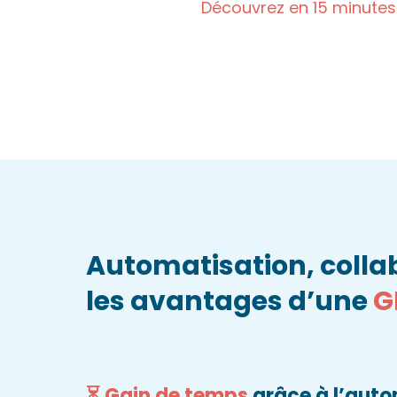
Découvrez en 15 minute
Automatisation, collab
les avantages d’une
G
⏳ Gain de temps
grâce à l’auto