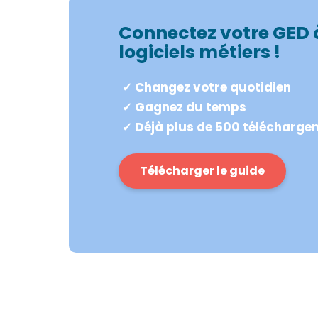
Connectez votre GED 
logiciels métiers !
✓ Changez votre quotidien
✓ Gagnez du temps
✓ Déjà plus de 500 télécharge
Télécharger le guide