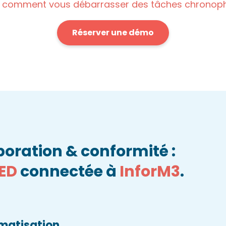
s comment vous débarrasser des tâches chronopha
Réserver une démo
oration & conformité :
ED
connectée à
InforM3
.
matisation