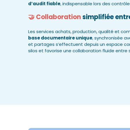
d’audit fiable
, indispensable lors des contrôles
🤝 Collaboration
simplifiée entr
Les services achats, production, qualité et co
base documentaire unique
, synchronisée ave
et partages s’effectuent depuis un espace com
silos et favorise une collaboration fluide entre si