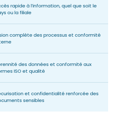
cès rapide à l’information, quel que soit le
ys ou la filiale
sion complète des processus et conformité
terne
rennité des données et conformité aux
rmes ISO et qualité
curisation et confidentialité renforcée des
ocuments sensibles