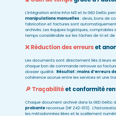
L’intégration entre Infor M3 et la GED Deltic p
manipulations manuelles
: devis, bons de 
fabrication et factures sont automatiquement 
archivés. Les équipes logistiques, comptables 
temps considérable sur les tâches de tri et de 
❌ Réduction des erreurs
et ano
Les documents sont directement liés à leurs e
chaque bon de commande retrouve sa facture,
dossier qualité.
Résultat : moins d’erreurs 
cohérence accrue entre les services et une traça
🔎 Traçabilité
et conformité ren
Chaque document archivé dans la GED Deltic 
probante
reconnue (NF Z42-013). L’historisati
les métadonnées liées et le scellement numé