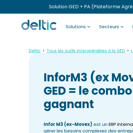
Solution GED + PA (Plateforme Agré
Solutions
Secteurs
Deltic
>
Tous les outils interopérables à la GED
>
L
InforM3 (ex Mo
GED = le combo
gagnant
Infor M3 (ex-Movex)
est un
ERP interna
gérer les besoins complexes des entrepri