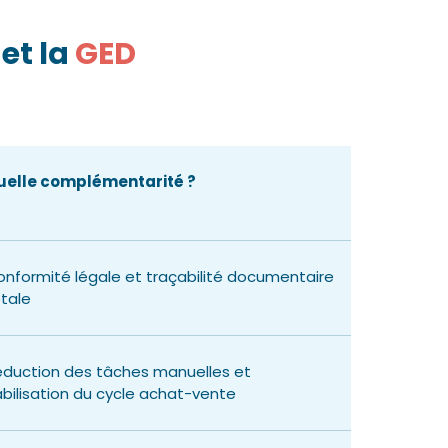
3
et la
GED
uelle complémentarité ?
nformité légale et traçabilité documentaire
tale
duction des tâches manuelles et
abilisation du cycle achat-vente