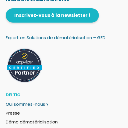
Inscrivez-vous à la newsletter !
Expert en Solutions de dématérialisation – GED
DELTIC
Qui sommes-nous ?
Presse
Démo dématérialisation