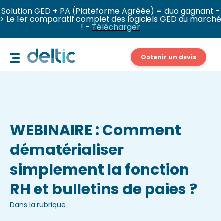
Solution GED + PA (Plateforme Agréée) = duo gagnant -
> Le 1er comparatif complet des logiciels GED du marché
! -
Télécharger
Obtenir un devis
WEBINAIRE : Comment
dématérialiser
simplement la fonction
RH et bulletins de paies ?
Dans la rubrique