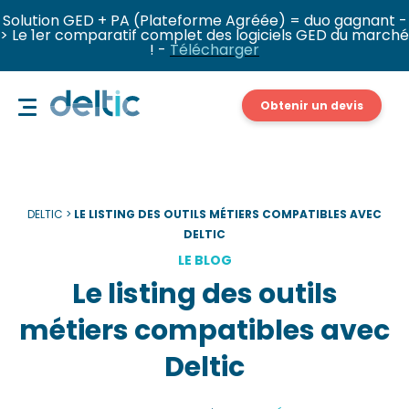
Solution GED + PA (Plateforme Agréée) = duo gagnant -
> Le 1er comparatif complet des logiciels GED du marché
! -
Télécharger
Obtenir un devis
DELTIC
>
LE LISTING DES OUTILS MÉTIERS COMPATIBLES AVEC
DELTIC
LE BLOG
Le listing des outils
métiers compatibles avec
Deltic