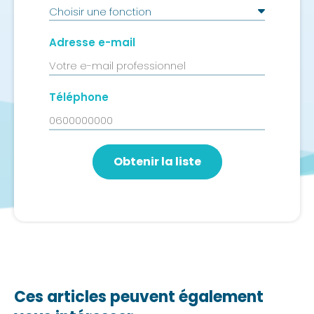
Adresse e-mail
Téléphone
Ces articles peuvent également