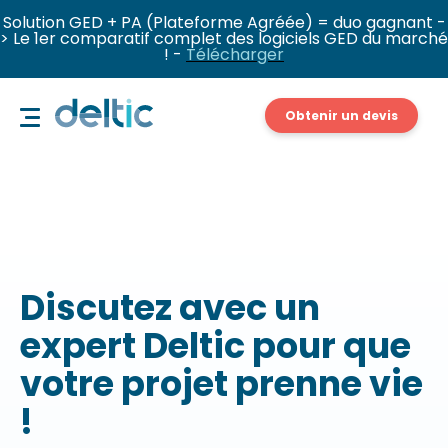
Solution GED + PA (Plateforme Agréée) = duo gagnant -
> Le 1er comparatif complet des logiciels GED du marché
! -
Télécharger
Obtenir un devis
Discutez avec un
expert Deltic pour que
votre projet prenne vie
!