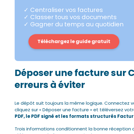
✓ Centraliser vos factures
✓ Classer tous vos documents
✓ Gagner du temps au quotidien
Téléchargez le guide gratuit
Déposer une facture sur C
erreurs à éviter
Le dépôt suit toujours la même logique. Connectez vou
cliquez sur « Déposer une facture » et téléversez vo
PDF, le PDF signé et les formats structurés Factur-
Trois informations conditionnent la bonne réception d