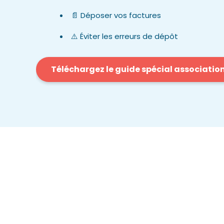
📄 Déposer vos factures
⚠️ Éviter les erreurs de dépôt
Téléchargez le guide spécial associatio