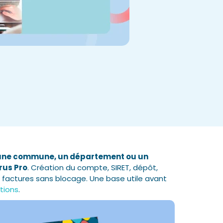
re une commune, un département ou un
rus Pro
. Création du compte, SIRET, dépôt,
s factures sans blocage. Une base utile avant
tions
.