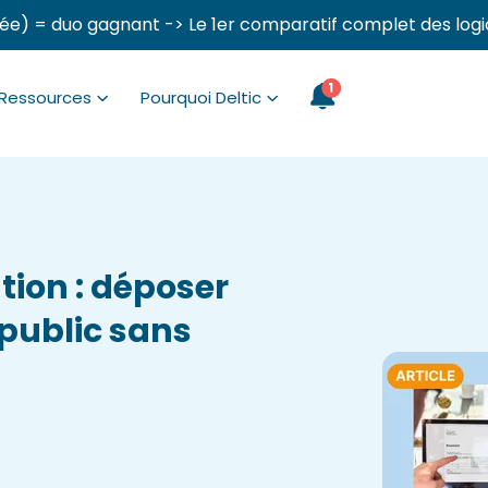
ée) = duo gagnant -> Le 1er comparatif complet des logi
Ressources
Pourquoi Deltic
tion : déposer
 public sans