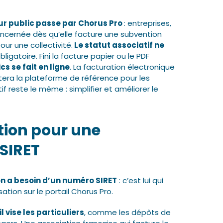
ur public passe par Chorus Pro
: entreprises,
oncernée dès qu’elle facture une subvention
ur une collectivité.
Le statut associatif ne
bligatoire. Fini la facture papier ou le PDF
s se fait en ligne
. La facturation électronique
tera la plateforme de référence pour les
f reste le même : simplifier et améliorer le
tion pour une
 SIRET
on a besoin d’un numéro SIRET
: c’est lui qui
ation sur le portail Chorus Pro.
l vise les particuliers
, comme les dépôts de