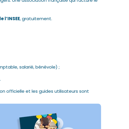
ngers. Une association française qui facture le
e l’INSEE
, gratuitement.
ptable, salarié, bénévole) ;
.
officielle et les guides utilisateurs sont