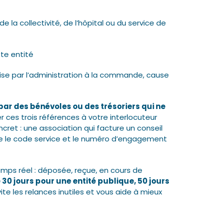
t de la collectivité, de l’hôpital ou du service de
tte entité
mise par l’administration à la commande, cause
é par des bénévoles ou des trésoriers qui ne
r ces trois références à votre interlocuteur
ret : une association qui facture un conseil
e le code service et le numéro d’engagement
emps réel : déposée, reçue, en cours de
30 jours pour une entité publique, 50 jours
ite les relances inutiles et vous aide à mieux