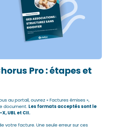
horus Pro : étapes et
s au portail, ouvrez « Factures émises »,
tre document.
Les formats acceptés sont le
X, UBL et CII.
e votre facture. Une seule erreur sur ces