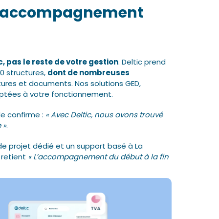
: l’accompagnement
, pas le reste de votre gestion
. Deltic prend
0 structures,
dont de nombreuses
ctures et documents. Nos solutions GED,
ptées à votre fonctionnement.
le confirme :
« Avec Deltic, nous avons trouvé
 »
.
e projet dédié et un support basé à La
 retient
« L’accompagnement du début à la fin