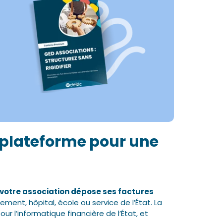
a plateforme pour une
l votre association dépose ses factures
ent, hôpital, école ou service de l’État. La
ur l’informatique financière de l’État, et