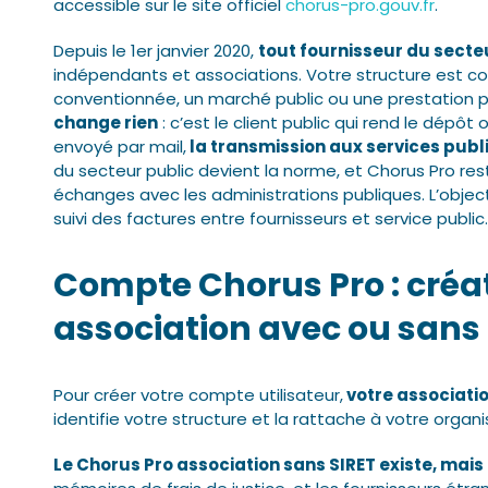
accessible sur le site officiel
chorus-pro.gouv.fr
.
Depuis le 1er janvier 2020,
tout fournisseur du secte
indépendants et associations. Votre structure est c
conventionnée, un marché public ou une prestation po
change rien
: c’est le client public qui rend le dépôt o
envoyé par mail,
la transmission aux services public
du secteur public devient la norme, et Chorus Pro res
échanges avec les administrations publiques. L’objecti
suivi des factures entre fournisseurs et service public.
Compte Chorus Pro : créa
association avec ou sans
Pour créer votre compte utilisateur,
votre associati
identifie votre structure et la rattache à votre organis
Le Chorus Pro association sans SIRET existe, mais i